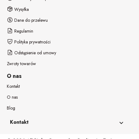
Wysyłka
Dane do przelewu
Regulamin
Polityka prywatności
Odstąpienie od umowy
Zwroty towarów
O nas
Kontakt
O nas
Blog
Kontakt
keyboard_arrow_down