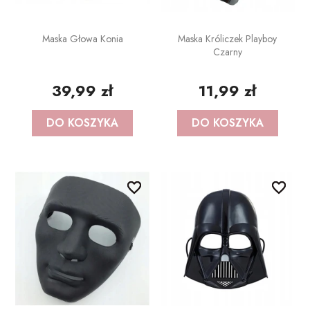
Maska Głowa Konia
Maska Króliczek Playboy
Czarny
39,99 zł
11,99 zł
DO KOSZYKA
DO KOSZYKA
favorite_border
favorite_border
favorite_border
favorite_border