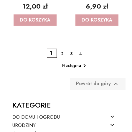
12,00 zł
6,90 zł
DO KOSZYKA
DO KOSZYKA
1
2
3
4

Następna
Powrót do góry

KATEGORIE

DO DOMU I OGRODU

URODZINY