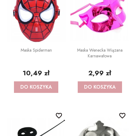
Maska Spiderman
Maska Wenecka Wiązana
Karnawałowa
10,49 zł
2,99 zł
DO KOSZYKA
DO KOSZYKA
favorite_border
favorite_border
favorite_border
favorite_border