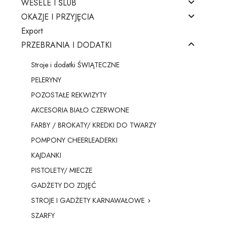

WESELE I ŚLUB

OKAZJE I PRZYJĘCIA
Export

PRZEBRANIA I DODATKI
Stroje i dodatki ŚWIĄTECZNE
PELERYNY
POZOSTAŁE REKWIZYTY
AKCESORIA BIAŁO CZERWONE
FARBY / BROKATY/ KREDKI DO TWARZY
POMPONY CHEERLEADERKI
KAJDANKI
PISTOLETY/ MIECZE
GADŻETY DO ZDJĘĆ
STROJE I GADŻETY KARNAWAŁOWE

SZARFY