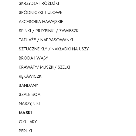
SKRZYDŁA I RÓŻDŻKI
SPÓDNICZKI TIULOWE
AKCESORIA HAWAJSKIE
SPINKI / PRZYPINKI / ZAWIESZKI
TATUAŻE / NAPRASOWANKI
SZTUCZNE KŁY / NAKŁADKI NA USZY
BRODA I WĄSY
KRAWATY/ MUSZKI/ SZELKI
RĘKAWICZKI
BANDANY
SZALE BOA
NASZYJNIKI
MASKI
OKULARY
PERUKI