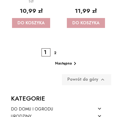
Szt
10,99 zł
11,99 zł
DO KOSZYKA
DO KOSZYKA
1
2

Następna
Powrót do góry

KATEGORIE

DO DOMU I OGRODU

URODZINY