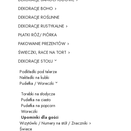
DEKORACJE BOHO

DEKORACJE ROŚLINNE
DEKORACJE RUSTYKALNE

PŁATKI RÓŻ/ PIÓRKA
PAKOWANIE PREZENTÓW

ŚWIECZKI, RACE NA TORT

DEKORACJE STOŁU

Podkładki pod talerze
Nakładki na kubki
Pudełka / Woreczki

Torebki na słodycze
Pudełka na ciasto
Pudełka na popcorn
Woreczki
Upominki dla gości
Wizytówki / Numery na stół / Znaczniki

Świece