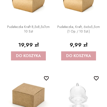
Pudełeczka Kraft 8,5x8,5x7cm
Pudełeczka, Kraft, 6x6x5,5cm
10 Szt
(1 Op. / 10 Szt.)
19,99 zł
9,99 zł
DO KOSZYKA
DO KOSZYKA
favorite_border
favorite_border
favorite_border
favorite_border