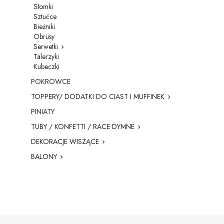
Słomki
Sztućce
Bieżniki
Obrusy
Serwetki

Talerzyki
Kubeczki
POKROWCE
TOPPERY/ DODATKI DO CIAST I MUFFINEK

PINIATY
TUBY / KONFETTI / RACE DYMNE

DEKORACJE WISZĄCE

BALONY
