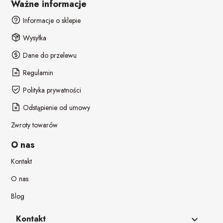
Ważne informacje
Informacje o sklepie
Wysyłka
Dane do przelewu
Regulamin
Polityka prywatności
Odstąpienie od umowy
Zwroty towarów
O nas
Kontakt
O nas
Blog
Kontakt
keyboard_arrow_down