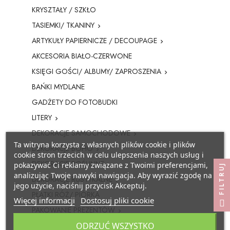
POZOSTAŁE REKWIZYTY
Policjant
KRYSZTAŁY / SZKŁO
TASIEMKI/ TKANINY

PELERYNY
Bajki
ARTYKUŁY PAPIERNICZE / DECOUPAGE

Stroje i dodatki ŚWIĄTECZNE
W stylu lat 20-tych
AKCESORIA BIAŁO-CZERWONE
KSIĘGI GOŚCI/ ALBUMY/ ZAPROSZENIA

Disco lata 80-te
BAŃKI MYDLANE
GADŻETY DO FOTOBUDKI
Pieski
LITERY

DEKORACJE SAMOCHODOWE

Ta witryna korzysta z własnych plików cookie i plików
DEKORACJE BOHO

cookie stron trzecich w celu ulepszenia naszych usług i
DEKORACJE ROŚLINNE
pokazywać Ci reklamy związane z Twoimi preferencjami,
FILTRUJ
analizując Twoje nawyki nawigacja. Aby wyrazić zgodę na
DEKORACJE RUSTYKALNE

jego użycie, naciśnij przycisk Akceptuj.
PŁATKI RÓŻ/ PIÓRKA
Więcej informacji
Dostosuj pliki cookie
PAKOWANIE PREZENTÓW

ODRZUĆ WSZYSTKO
ŚWIECZKI, RACE NA TORT
