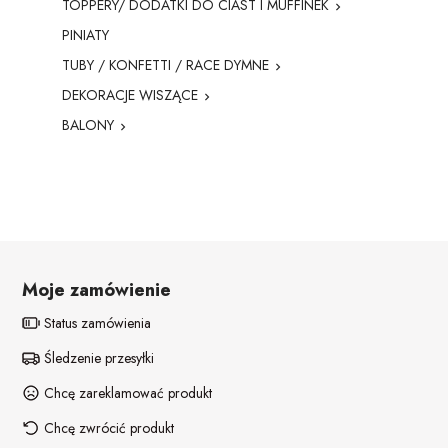
TOPPERY/ DODATKI DO CIAST I MUFFINEK

PINIATY
TUBY / KONFETTI / RACE DYMNE

DEKORACJE WISZĄCE

BALONY

Moje zamówienie
Status zamówienia
Śledzenie przesyłki
Chcę zareklamować produkt
Chcę zwrócić produkt