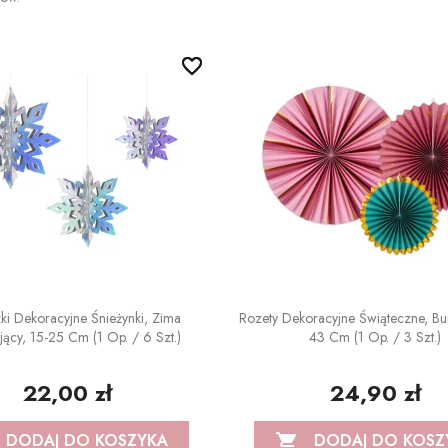
favorite_border
favorite_border
ki Dekoracyjne Śnieżynki, Zima
Rozety Dekoracyjne Świąteczne, Bu
jący, 15-25 Cm (1 Op. / 6 Szt.)
43 Cm (1 Op. / 3 Szt.)
22,00 zł
24,90 zł
DODAJ DO KOSZYKA
DODAJ DO KOSZ
