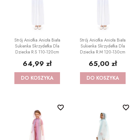
Strój Aniołka Anioła Biała
Strój Aniołka Anioła Biała
Sukienka Skrzydełka Dla
Sukienka Skrzydełka Dla
Dziecka R.S 110-120cm
Dziecka R.M 120-130cm
64,99 zł
65,00 zł
DO KOSZYKA
DO KOSZYKA
favorite_border
favorite_border
favorite_border
favorite_border