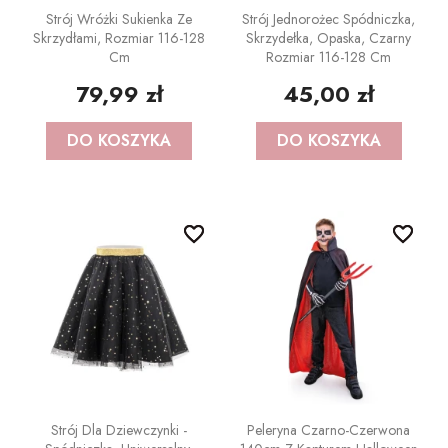
Strój Wróżki Sukienka Ze
Strój Jednorożec Spódniczka,
Skrzydłami, Rozmiar 116-128
Skrzydełka, Opaska, Czarny
Cm
Rozmiar 116-128 Cm
79,99 zł
45,00 zł
DO KOSZYKA
DO KOSZYKA
favorite_border
favorite_border
favorite_border
favorite_border
Strój Dla Dziewczynki -
Peleryna Czarno-Czerwona