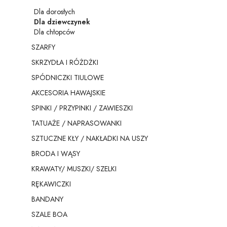
Dla dorosłych
Dla dziewczynek
Dla chłopców
SZARFY
SKRZYDŁA I RÓŻDŻKI
SPÓDNICZKI TIULOWE
AKCESORIA HAWAJSKIE
SPINKI / PRZYPINKI / ZAWIESZKI
TATUAŻE / NAPRASOWANKI
SZTUCZNE KŁY / NAKŁADKI NA USZY
BRODA I WĄSY
KRAWATY/ MUSZKI/ SZELKI
RĘKAWICZKI
BANDANY
SZALE BOA