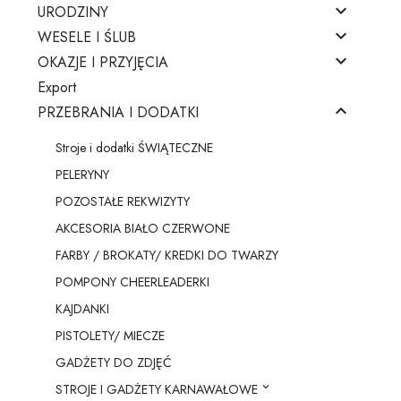

URODZINY

WESELE I ŚLUB

OKAZJE I PRZYJĘCIA
Export

PRZEBRANIA I DODATKI
Stroje i dodatki ŚWIĄTECZNE
PELERYNY
POZOSTAŁE REKWIZYTY
AKCESORIA BIAŁO CZERWONE
FARBY / BROKATY/ KREDKI DO TWARZY
POMPONY CHEERLEADERKI
KAJDANKI
PISTOLETY/ MIECZE
GADŻETY DO ZDJĘĆ
STROJE I GADŻETY KARNAWAŁOWE
