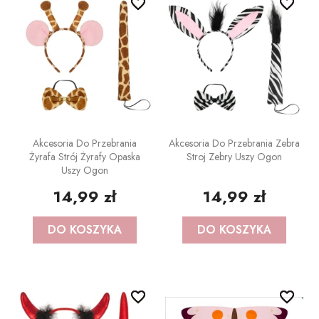
favorite_border
favorite_border
favorite_border
favorite_border
Akcesoria Do Przebrania
Akcesoria Do Przebrania Zebra
Żyrafa Strój Żyrafy Opaska
Stroj Zebry Uszy Ogon
Uszy Ogon
14,99 zł
14,99 zł
DO KOSZYKA
DO KOSZYKA
favorite_border
favorite_border
favorite_border
favorite_border