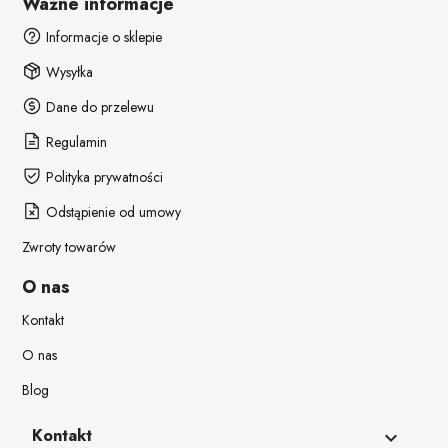
Ważne informacje
Informacje o sklepie
Wysyłka
Dane do przelewu
Regulamin
Polityka prywatności
Odstąpienie od umowy
Zwroty towarów
O nas
Kontakt
O nas
Blog
Kontakt
keyboard_arrow_down