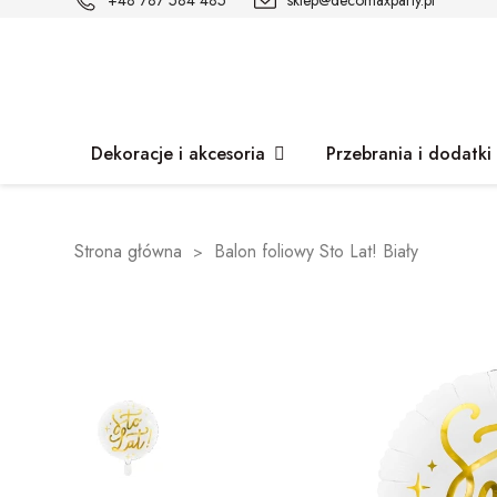
+48 787 584 485
sklep@decomaxparty.pl
Dekoracje i akcesoria
Przebrania i dodatki
Strona główna
Balon foliowy Sto Lat! Biały