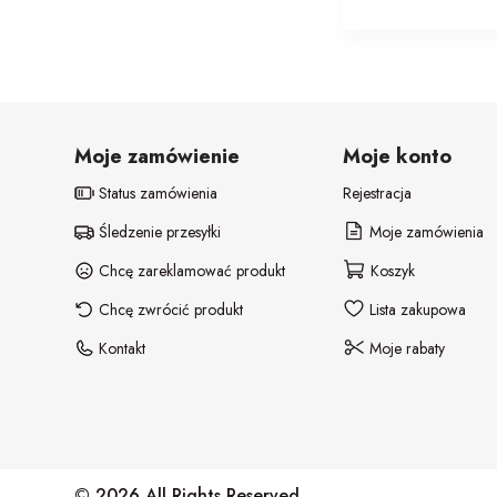
Moje zamówienie
Moje konto
Status zamówienia
Rejestracja
Śledzenie przesyłki
Moje zamówienia
Chcę zareklamować produkt
Koszyk
Chcę zwrócić produkt
Lista zakupowa
Kontakt
Moje rabaty
© 2026 All Rights Reserved.