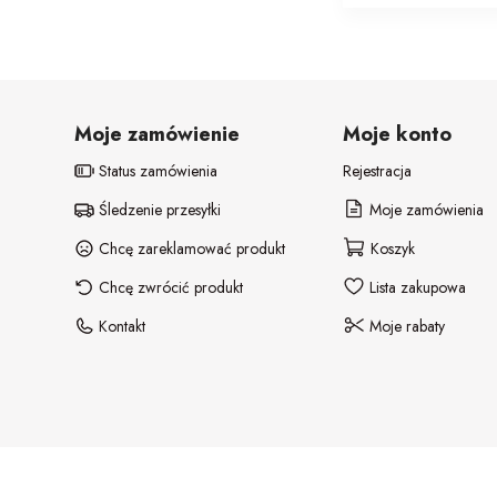
Moje zamówienie
Moje konto
Status zamówienia
Rejestracja
Śledzenie przesyłki
Moje zamówienia
Chcę zareklamować produkt
Koszyk
Chcę zwrócić produkt
Lista zakupowa
Kontakt
Moje rabaty
© 2026 All Rights Reserved.