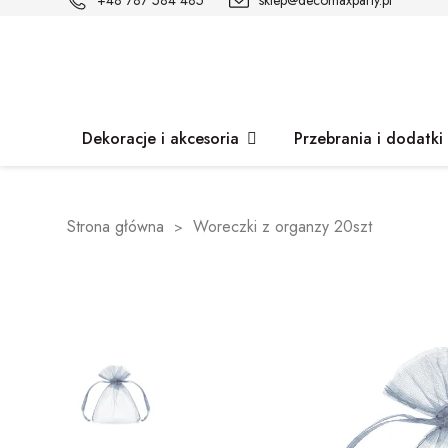
+48 787 584 485
sklep@decomaxparty.pl
Dekoracje i akcesoria
Przebrania i dodatki
Strona główna
Woreczki z organzy 20szt