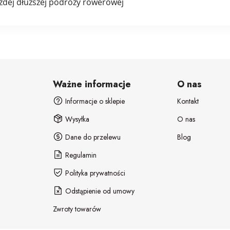
żdej dłuższej podróży rowerowej
Ważne informacje
O nas
Informacje o sklepie
Kontakt
Wysyłka
O nas
Dane do przelewu
Blog
Regulamin
Polityka prywatności
Odstąpienie od umowy
Zwroty towarów