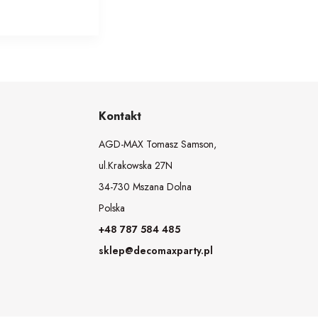
Kontakt
AGD-MAX Tomasz Samson,
ul.Krakowska 27N
34-730 Mszana Dolna
Polska
+48 787 584 485
sklep@decomaxparty.pl