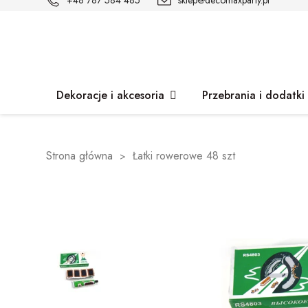
+48 787 584 485
sklep@decomaxparty.pl
Dekoracje i akcesoria
Przebrania i dodatki
Strona główna
Łatki rowerowe 48 szt