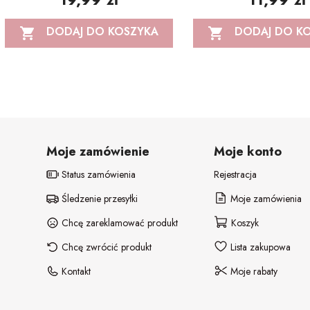
DODAJ DO KOSZYKA
DODAJ DO K


Moje zamówienie
Moje konto
Status zamówienia
Rejestracja
Śledzenie przesyłki
Moje zamówienia
Chcę zareklamować produkt
Koszyk
Chcę zwrócić produkt
Lista zakupowa
Kontakt
Moje rabaty