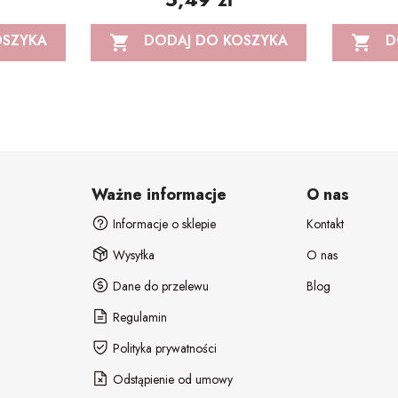
OSZYKA
DODAJ DO KOSZYKA
D


Ważne informacje
O nas
Informacje o sklepie
Kontakt
Wysyłka
O nas
Dane do przelewu
Blog
Regulamin
Polityka prywatności
Odstąpienie od umowy