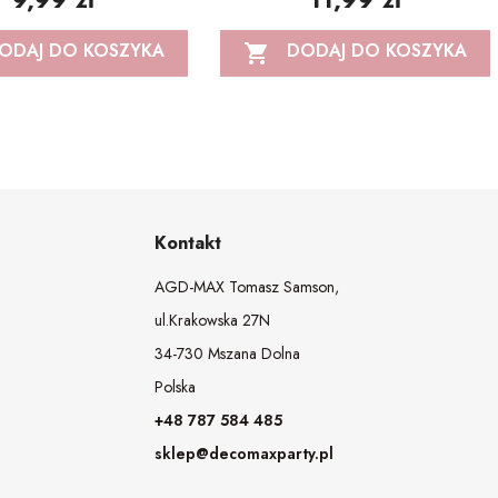
ODAJ DO KOSZYKA
DODAJ DO KOSZYKA

Kontakt
AGD-MAX Tomasz Samson,
ul.Krakowska 27N
34-730 Mszana Dolna
Polska
+48 787 584 485
sklep@decomaxparty.pl