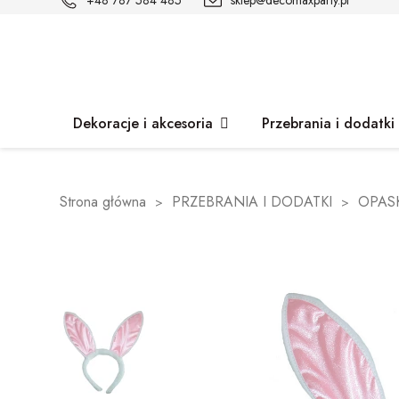
+48 787 584 485
sklep@decomaxparty.pl
Dekoracje i akcesoria
Przebrania i dodatki
Strona główna
PRZEBRANIA I DODATKI
OPASK