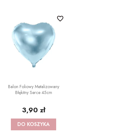
favorite_border
Balon Foliowy Metalizowany
Błękitny Serce 45cm
3,90 zł
DO KOSZYKA