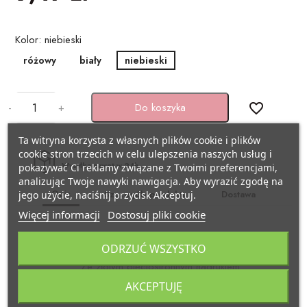
BAŃKI MYDLANE
SZARFY
Pojazdy
Kolor: niebieski
KSIĘGI GOŚCI/ ALBUMY/
różowy
biały
niebieski
ZAPROSZENIA
STROJE I GADŻETY KARNAWAŁOWE
Samolocik
AKCESORIA BIAŁO-CZERWONE
GADŻETY DO ZDJĘĆ
Lama
-
+
Do koszyka
favorite_border
ARTYKUŁY PAPIERNICZE /
PISTOLETY/ MIECZE
Miś
Ta witryna korzysta z własnych plików cookie i plików
DECOUPAGE
cookie stron trzecich w celu ulepszenia naszych usług i
Wysyłka nawet w 24h
pokazywać Ci reklamy związane z Twoimi preferencjami,
KAJDANKI
Kraft eko
analizując Twoje nawyki nawigacja. Aby wyrazić zgodę na
TASIEMKI/ TKANINY
Opis
Szczegóły produktu
Dostawa
jego użycie, naciśnij przycisk Akceptuj.
POMPONY CHEERLEADERKI
Pszczółka
Więcej informacji
Dostosuj pliki cookie
KRYSZTAŁY / SZKŁO
Balony Kropki 6szt
FARBY / BROKATY/ KREDKI DO TWARZY
Biedronka
ODRZUĆ WSZYSTKO
APLIKACJE / KLAMERKI
Ze złotym pięciostronnym nadrukiem
AKCESORIA BIAŁO CZERWONE
Minecraft
AKCEPTUJĘ
Rozmiar 30 cm