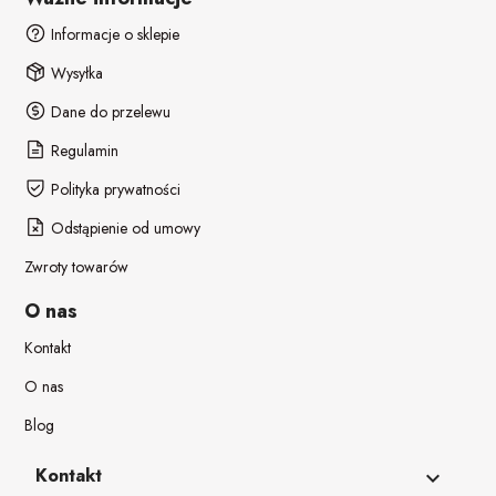
Informacje o sklepie
Wysyłka
Dane do przelewu
Regulamin
Polityka prywatności
Odstąpienie od umowy
Zwroty towarów
O nas
Kontakt
O nas
Blog
Kontakt
keyboard_arrow_down