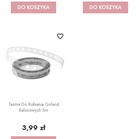
DO KOSZYKA
DO KOSZYKA
favorite_border
Taśma Do Robienia Girland
Balonowych 5m
3,99 zł