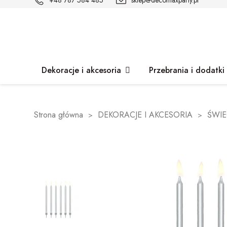
+48 787 584 485
sklep@decomaxparty.pl
Dekoracje i akcesoria
Przebrania i dodatki
Strona główna
DEKORACJE I AKCESORIA
ŚWIE