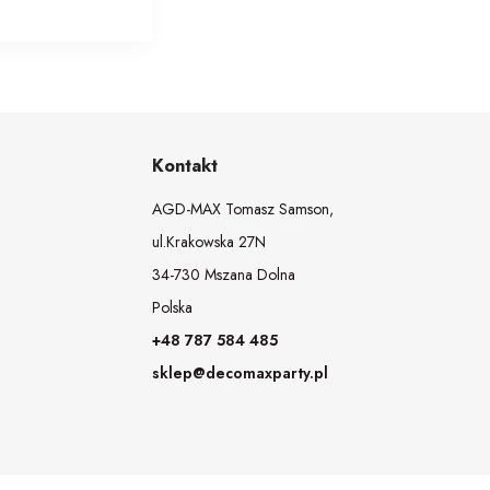
Kontakt
AGD-MAX Tomasz Samson,
ul.Krakowska 27N
34-730 Mszana Dolna
Polska
+48 787 584 485
sklep@decomaxparty.pl