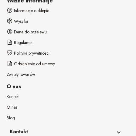
Ważne informacje
Informacje o sklepie
Wysyłka
Dane do przelewu
Regulamin
Polityka prywatności
Odstąpienie od umowy
Zwroty towarów
O nas
Kontakt
O nas
Blog
Kontakt
keyboard_arrow_down