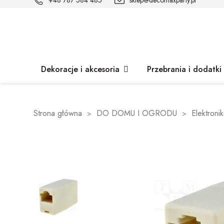
+48 787 584 485
sklep@decomaxparty.pl
Dekoracje i akcesoria
Przebrania i dodatki
Strona główna
DO DOMU I OGRODU
Elektroni