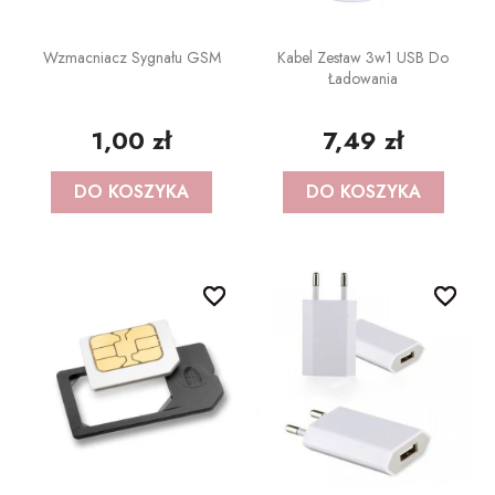
Wzmacniacz Sygnału GSM
Kabel Zestaw 3w1 USB Do
Ładowania
1,00 zł
7,49 zł
DO KOSZYKA
DO KOSZYKA
favorite_border
favorite_border
favorite_border
favorite_border