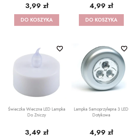
3,99 zł
4,99 zł
DO KOSZYKA
DO KOSZYKA
favorite_border
favorite_border
favorite_border
favorite_border
Świeczka Wieczna LED Lampka
Lampka Samoprzylepna 3 LED
Do Zniczy
Dotykowa
3,49 zł
4,99 zł